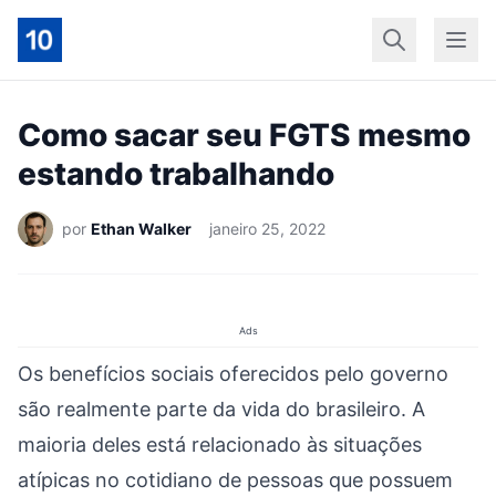
Início
Geral
Finan
Como sacar seu FGTS mesmo
estando trabalhando
por
Ethan Walker
janeiro 25, 2022
Ads
Os benefícios sociais oferecidos pelo governo
são realmente parte da vida do brasileiro. A
maioria deles está relacionado às situações
atípicas no cotidiano de pessoas que possuem