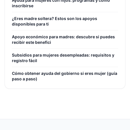
Ayuda para mujeres con hijos: programas y cómo
inscribirse
¿Eres madre soltera? Estos son los apoyos
disponibles para ti
Apoyo económico para madres: descubre si puedes
recibir este benefici
Subsidios para mujeres desempleadas: requisitos y
registro fácil
Cómo obtener ayuda del gobierno si eres mujer (guía
paso a paso)