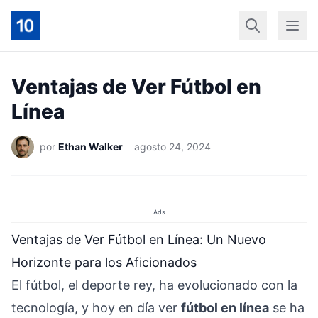
Início
Geral
Finan
Ventajas de Ver Fútbol en
Línea
por
Ethan Walker
agosto 24, 2024
Ads
Ventajas de Ver Fútbol en Línea: Un Nuevo
Horizonte para los Aficionados
El fútbol, el deporte rey, ha evolucionado con la
tecnología, y hoy en día ver
fútbol en línea
se ha