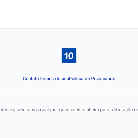
Contato
Termos de uso
Politica de Privacidade
ncia, solicitamos qualquer quantia em dinheiro para a liberação de