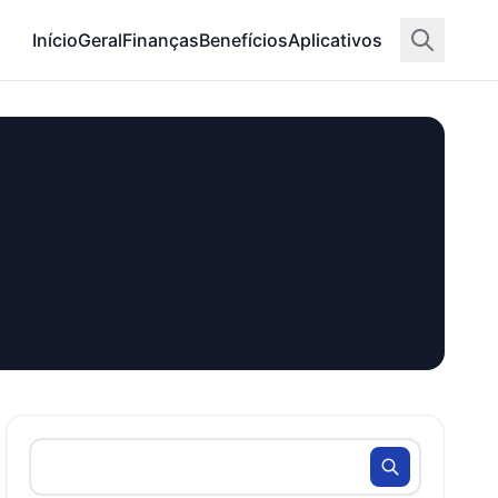
Início
Geral
Finanças
Benefícios
Aplicativos