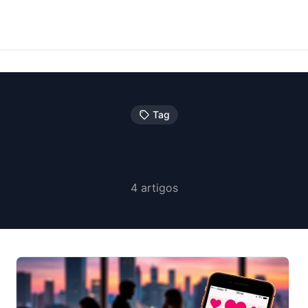
Tag
#Tinder
4 artigos