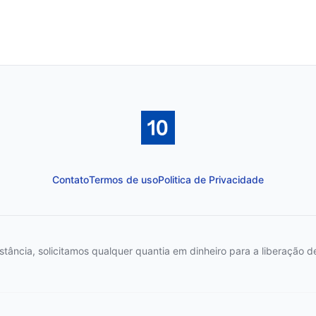
Contato
Termos de uso
Politica de Privacidade
ncia, solicitamos qualquer quantia em dinheiro para a liberação de