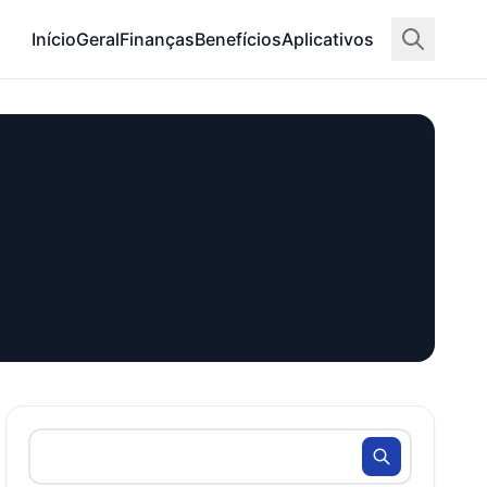
Início
Geral
Finanças
Benefícios
Aplicativos