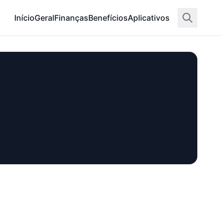
Início
Geral
Finanças
Benefícios
Aplicativos
 la fe