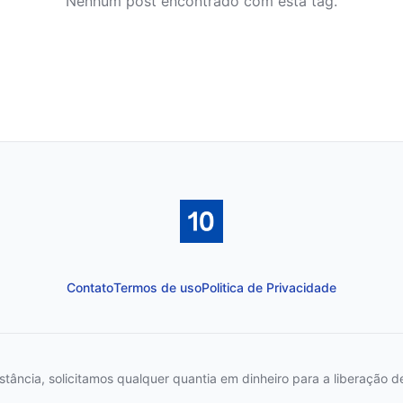
Nenhum post encontrado com esta tag.
Contato
Termos de uso
Politica de Privacidade
ncia, solicitamos qualquer quantia em dinheiro para a liberação de