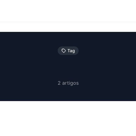
Tag
Conexiones virtual
2 artigos