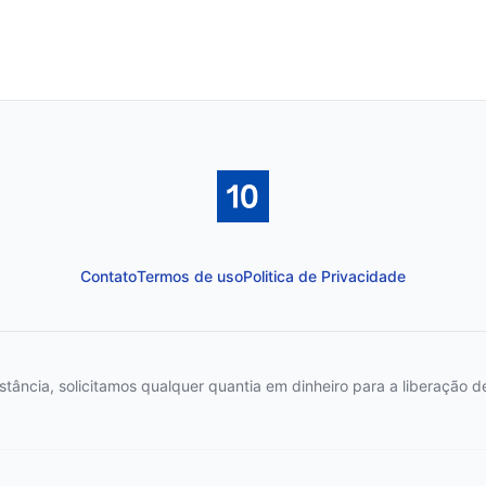
Contato
Termos de uso
Politica de Privacidade
ncia, solicitamos qualquer quantia em dinheiro para a liberação de