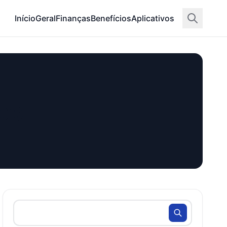
Início
Geral
Finanças
Benefícios
Aplicativos
es