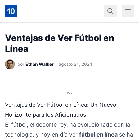
Início
Geral
Finan
Ventajas de Ver Fútbol en
Línea
por
Ethan Walker
agosto 24, 2024
Ads
Ventajas de Ver Fútbol en Línea: Un Nuevo
Horizonte para los Aficionados
El fútbol, el deporte rey, ha evolucionado con la
tecnología, y hoy en día ver
fútbol en línea
se ha