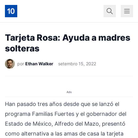
Início
Geral
Finan
Tarjeta Rosa: Ayuda a madres
solteras
por
Ethan Walker
setembro 15, 2022
Ads
Han pasado tres años desde que se lanzó el
programa Familias Fuertes y el gobernador del
Estado de México, Alfredo del Mazo, presentó
como alternativa a las amas de casa la tarjeta