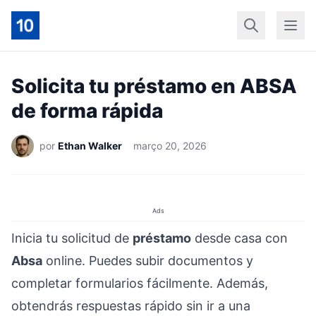
Início
Geral
Finan
Solicita tu préstamo en ABSA
de forma rápida
por
Ethan Walker
março 20, 2026
Ads
Inicia tu solicitud de
préstamo
desde casa con
Absa
online. Puedes subir documentos y
completar formularios fácilmente. Además,
obtendrás respuestas rápido sin ir a una