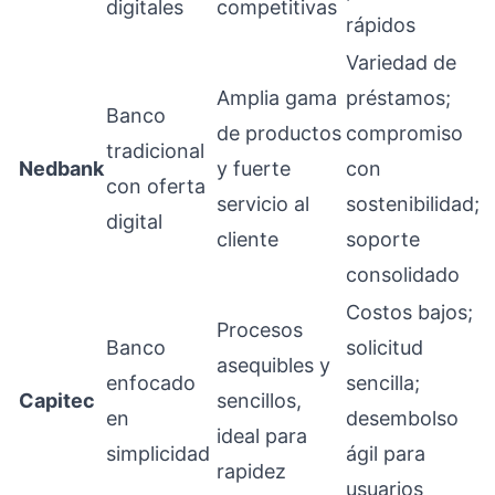
digitales
competitivas
rápidos
Variedad de
Amplia gama
préstamos;
Banco
de productos
compromiso
tradicional
Nedbank
y fuerte
con
con oferta
servicio al
sostenibilidad;
digital
cliente
soporte
consolidado
Costos bajos;
Procesos
Banco
solicitud
asequibles y
enfocado
sencilla;
Capitec
sencillos,
en
desembolso
ideal para
simplicidad
ágil para
rapidez
usuarios