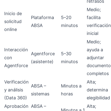
retrasos
Medio;
Inicio de
Plataforma
5–20
facilita
solicitud
ABSA
minutos
verificación
online
inicial
Medio;
Interacción
ayuda a
Agentforce
5–30
con
adjuntar
(asistente)
minutos
Agentforce
documento
completos
Verificación
Alta;
ABSA –
Minutos a
y análisis
determina
sistemas
horas
(Data 360)
elegibilidad
Aprobación
ABSA –
Alta;
Minutos a 1