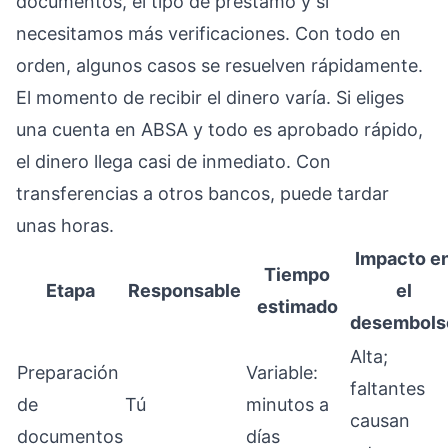
documentos, el tipo de préstamo y si
necesitamos más verificaciones. Con todo en
orden, algunos casos se resuelven rápidamente.
El momento de recibir el dinero varía. Si eliges
una cuenta en ABSA y todo es aprobado rápido,
el dinero llega casi de inmediato. Con
transferencias a otros bancos, puede tardar
unas horas.
Impacto e
Tiempo
Etapa
Responsable
el
estimado
desembols
Alta;
Preparación
Variable:
faltantes
de
Tú
minutos a
causan
documentos
días