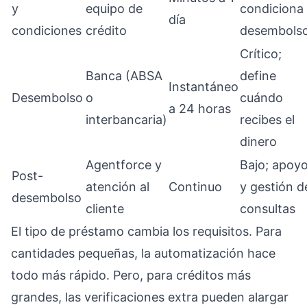
y
equipo de
condiciona
día
condiciones
crédito
desembols
Crítico;
Banca (ABSA
define
Instantáneo
Desembolso
o
cuándo
a 24 horas
interbancaria)
recibes el
dinero
Agentforce y
Bajo; apoy
Post-
atención al
Continuo
y gestión d
desembolso
cliente
consultas
El tipo de préstamo cambia los requisitos. Para
cantidades pequeñas, la automatización hace
todo más rápido. Pero, para créditos más
grandes, las verificaciones extra pueden alargar