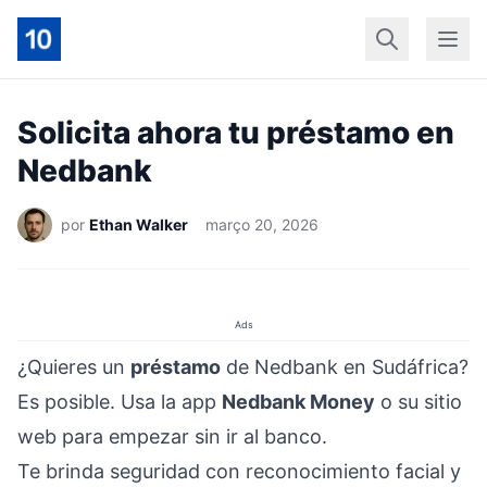
Início
Geral
Finan
Solicita ahora tu préstamo en
Nedbank
por
Ethan Walker
março 20, 2026
Ads
¿Quieres un
préstamo
de Nedbank en Sudáfrica?
Es posible. Usa la app
Nedbank Money
o su sitio
web para empezar sin ir al banco.
Te brinda seguridad con reconocimiento facial y