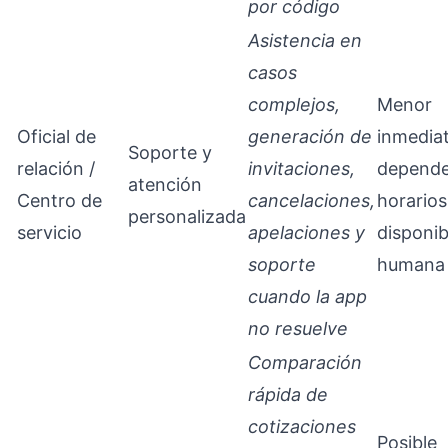
por código
Asistencia en
casos
complejos,
Menor
Oficial de
generación de
inmedia
Soporte y
relación /
invitaciones,
depende
atención
Centro de
cancelaciones,
horarios
personalizada
servicio
apelaciones y
disponib
soporte
humana
cuando la app
no resuelve
Comparación
rápida de
cotizaciones
Posible