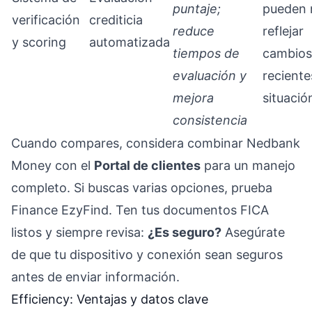
puntaje;
pueden 
verificación
crediticia
reduce
reflejar
y scoring
automatizada
tiempos de
cambios
evaluación y
reciente
mejora
situació
consistencia
Cuando compares, considera combinar Nedbank
Money con el
Portal de clientes
para un manejo
completo. Si buscas varias opciones, prueba
Finance EzyFind. Ten tus documentos FICA
listos y siempre revisa:
¿Es seguro?
Asegúrate
de que tu dispositivo y conexión sean seguros
antes de enviar información.
Efficiency: Ventajas y datos clave