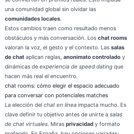
una comunidad global sin olvidar las
comunidades locales
.
Estos cambios traen como resultado menos
obstáculos y más conversación. Los
chat rooms
valoran la voz, el gesto y el contexto. Las
salas
de chat
aplican reglas,
anonimato controlado
y
dinámicas de
experiencia de speed dating
que
hacen más real el encuentro.
chat rooms: cómo elegir el espacio adecuado
para conversar con potenciales matches
La elección del
chat en línea
impacta mucho. Es
clave definir tu objetivo antes de unirte a
salas
de chat virtuales
. Miras
privacidad
y formato
preferido. En España, hay opciones variadas: