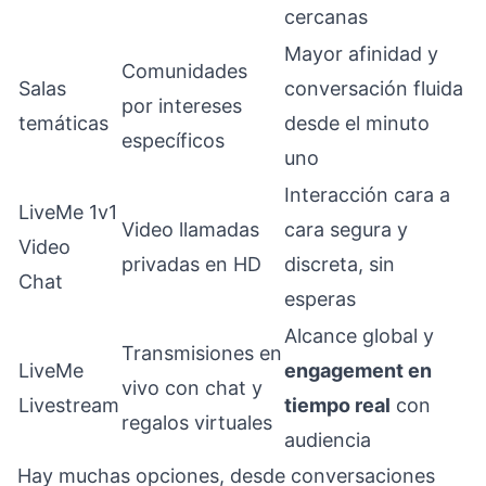
cercanas
Mayor afinidad y
Comunidades
Salas
conversación fluida
por intereses
temáticas
desde el minuto
específicos
uno
Interacción cara a
LiveMe 1v1
Video llamadas
cara segura y
Video
privadas en HD
discreta, sin
Chat
esperas
Alcance global y
Transmisiones en
LiveMe
engagement en
vivo con chat y
Livestream
tiempo real
con
regalos virtuales
audiencia
Hay muchas opciones, desde conversaciones