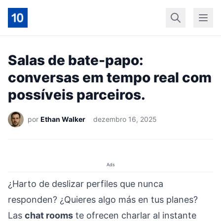
Início
Geral
Finan
Salas de bate-papo:
conversas em tempo real com
possíveis parceiros.
por
Ethan Walker
dezembro 16, 2025
Ads
¿Harto de deslizar perfiles que nunca
responden? ¿Quieres algo más en tus planes?
Las
chat rooms
te ofrecen charlar al instante