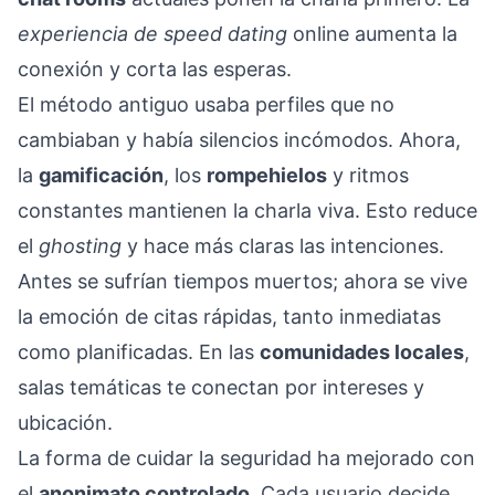
experiencia de speed dating
online aumenta la
conexión y corta las esperas.
El método antiguo usaba perfiles que no
cambiaban y había silencios incómodos. Ahora,
la
gamificación
, los
rompehielos
y ritmos
constantes mantienen la charla viva. Esto reduce
el
ghosting
y hace más claras las intenciones.
Antes se sufrían tiempos muertos; ahora se vive
la emoción de citas rápidas, tanto inmediatas
como planificadas. En las
comunidades locales
,
salas temáticas te conectan por intereses y
ubicación.
La forma de cuidar la seguridad ha mejorado con
el
anonimato controlado
. Cada usuario decide