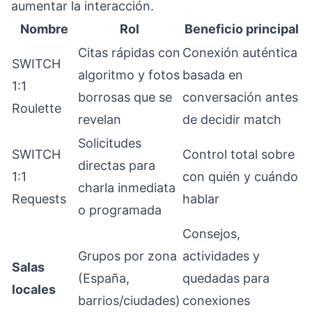
aumentar la interacción.
Nombre
Rol
Beneficio principal
Citas rápidas con
Conexión auténtica
SWITCH
algoritmo y fotos
basada en
1:1
borrosas que se
conversación antes
Roulette
revelan
de decidir match
Solicitudes
SWITCH
Control total sobre
directas para
1:1
con quién y cuándo
charla inmediata
Requests
hablar
o programada
Consejos,
Grupos por zona
actividades y
Salas
(España,
quedadas para
locales
barrios/ciudades)
conexiones