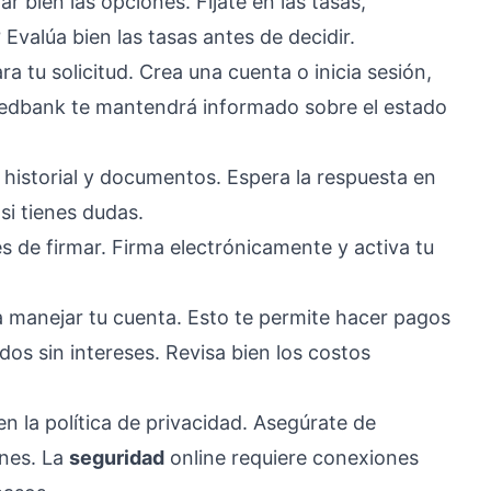
r bien las opciones. Fíjate en las tasas,
?
Evalúa bien las tasas antes de decidir.
ra tu solicitud. Crea una cuenta o inicia sesión,
 Nedbank te mantendrá informado sobre el estado
u historial y documentos. Espera la respuesta en
si tienes dudas.
es de firmar. Firma electrónicamente y activa tu
ara manejar tu cuenta. Esto te permite hacer pagos
os sin intereses. Revisa bien los costos
n la política de privacidad. Asegúrate de
ones. La
seguridad
online requiere conexiones