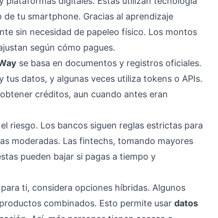
y plataformas digitales. Estas utilizan tecnología
o de tu smartphone. Gracias al aprendizaje
te sin necesidad de papeleo físico. Los montos
e ajustan según cómo pagues.
 Way
se basa en documentos y registros oficiales.
 tus datos, y algunas veces utiliza tokens o APIs.
btener créditos, aun cuando antes eran
el riesgo. Los bancos siguen reglas estrictas para
asas moderadas. Las fintechs, tomando mayores
stas pueden bajar si pagas a tiempo y
ara ti, considera opciones híbridas. Algunos
r productos combinados. Esto permite usar
datos