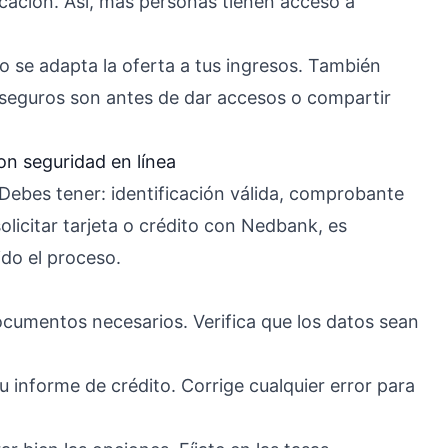
ficación. Así, más personas tienen acceso a
ómo se adapta la oferta a tus ingresos. También
seguros son antes de dar accesos o compartir
on seguridad en línea
ebes tener: identificación válida, comprobante
licitar tarjeta o crédito con Nedbank, es
do el proceso.
documentos necesarios. Verifica que los datos sean
tu informe de crédito. Corrige cualquier error para