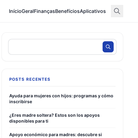
Início
Geral
Finanças
Benefícios
Aplicativos
POSTS RECENTES
Ayuda para mujeres con hijos: programas y cómo
inscribirse
¿Eres madre soltera? Estos son los apoyos
disponibles para ti
Apoyo económico para madres: descubre si