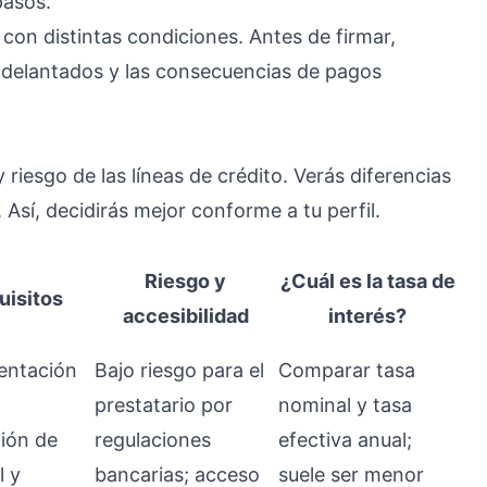
pasos.
con distintas condiciones. Antes de firmar,
adelantados y las consecuencias de pagos
 riesgo de las líneas de crédito. Verás diferencias
 Así, decidirás mejor conforme a tu perfil.
Riesgo y
¿Cuál es la tasa de
uisitos
accesibilidad
interés?
ntación
Bajo riesgo para el
Comparar tasa
prestatario por
nominal y tasa
ión de
regulaciones
efectiva anual;
l y
bancarias; acceso
suele ser menor