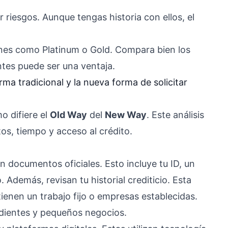
 riesgos. Aunque tengas historia con ellos, el
iones como Platinum o Gold. Compara bien los
antes puede ser una ventaja.
a tradicional y la nueva forma de solicitar
o difiere el
Old Way
del
New Way
. Este análisis
os, tiempo y acceso al crédito.
n documentos oficiales. Esto incluye tu ID, un
Además, revisan tu historial crediticio. Esta
tienen un trabajo fijo o empresas establecidas.
ndientes y pequeños negocios.