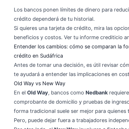
Los bancos ponen límites de dinero para reducir
crédito dependerá de tu historial.
Si quieres una tarjeta de crédito, mira las opc
beneficios y costos. Ver tu informe crediticio 
Entender los cambios: cómo se comparan la form
crédito en Sudáfrica
Antes de tomar una decisión, es útil revisar cóm
te ayudará a entender las implicaciones en cost
Old Way vs New Way
En el
Old Way
, bancos como
Nedbank
requiere
comprobante de domicilio y pruebas de ingreso. 
forma tradicional suele ser mejor para quienes 
Pero, puede dejar fuera a trabajadores indepe