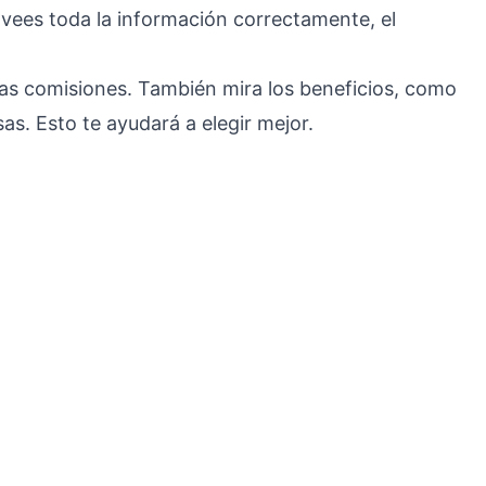
rovees toda la información correctamente, el
las comisiones. También mira los beneficios, como
s. Esto te ayudará a elegir mejor.