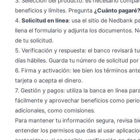
3. Selección del producto: es necesario compara
beneficios y límites. Pregunta
¿Cuánto pagaré
4.
Solicitud en línea
: usa el sitio de Nedbank pa
llena el formulario y adjunta los documentos.
de tu solicitud.
5. Verificación y respuesta: el banco revisará t
días hábiles. Guarda tu número de solicitud por 
6. Firma y activación: lee bien los términos ant
tarjeta o acepta el dinero.
7. Gestión y pagos: utiliza la banca en línea p
fácilmente y aprovechar beneficios como period
adicionales, como comisiones.
Para mantener tu información segura, revisa bie
entender los permisos que das al usar aplicaci