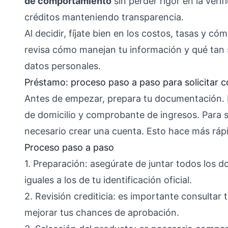
de comportamiento
sin perder rigor en la veri
créditos manteniendo transparencia.
Al decidir, fíjate bien en los costos, tasas y c
revisa cómo manejan tu información y qué tan 
datos personales.
Préstamo: proceso paso a paso para solicitar c
Antes de empezar, prepara tu documentación. D
de domicilio y comprobante de ingresos. Para so
necesario crear una cuenta. Esto hace más rápi
Proceso paso a paso
1. Preparación: asegúrate de juntar todos los 
iguales a los de tu identificación oficial.
2. Revisión crediticia: es importante consultar 
mejorar tus chances de aprobación.