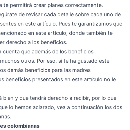
e te permitirá crear planes correctamente.
gúrate de revisar cada detalle sobre cada uno de
sentes en este artículo. Pues te garantizamos que
mencionado en este artículo, donde también te
er derecho a los beneficios.
n cuenta que además de los beneficios
muchos otros. Por eso, si te ha gustado este
 los demás beneficios para las madres
s beneficios presentados en este artículo no le
á bien y que tendrá derecho a recibir, por lo que
que lo hemos aclarado, vea a continuación los dos
anas.
res colombianas