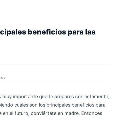
cipales beneficios para las
Ads
es muy importante que te prepares correctamente,
endo cuáles son los principales beneficios para
s en el futuro, conviértete en madre. Entonces