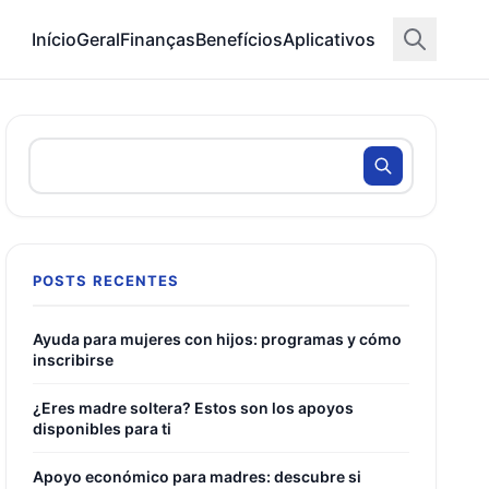
Início
Geral
Finanças
Benefícios
Aplicativos
POSTS RECENTES
Ayuda para mujeres con hijos: programas y cómo
inscribirse
¿Eres madre soltera? Estos son los apoyos
disponibles para ti
Apoyo económico para madres: descubre si