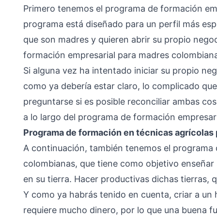
Primero tenemos el programa de formación emp
programa está diseñado para un perfil más espe
que son madres y quieren abrir su propio nego
formación empresarial para madres colombianas
Si alguna vez ha intentado iniciar su propio ne
como ya debería estar claro, lo complicado que 
preguntarse si es posible reconciliar ambas co
a lo largo del programa de formación empresar
Programa de formación en técnicas agrícolas
A continuación, también tenemos el programa 
colombianas, que tiene como objetivo enseñar a
en su tierra. Hacer productivas dichas tierras,
Y como ya habrás tenido en cuenta, criar a un 
requiere mucho dinero, por lo que una buena f