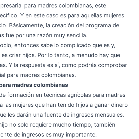
resarial para madres colombianas, este
cífico. Y en este caso es para aquellas mujeres
cio. Básicamente, la creación del programa de
 fue por una razón muy sencilla.
gocio, entonces sabe lo complicado que es y,
es criar hijos. Por lo tanto, a menudo hay que
sas. Y la respuesta es sí, como podrás comprobar
ial para madres colombianas.
 para madres colombianas
de formación en técnicas agrícolas para madres
 las mujeres que han tenido hijos a ganar dinero
 que les darán una fuente de ingresos mensuales.
hijo no solo requiere mucho tiempo, también
uente de ingresos es muy importante.