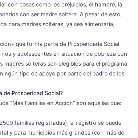
ar con cosas como los prejuicios, el hambre, la
onados con ser madre soltera. A pesar de esto,
a para madres solteras, ya sea alimentaria,
ción» que forma parte de Prosperidade Social.
niños y adolescentes en situación de pobreza con
s madres solteras son elegibles para el programa
ingún tipo de apoyo por parte del padre de los
a de Prosperidad Social?
uda “Más Familias en Acción” son aquellas que:
00 familias registradas), el registro se puede
tal y para municipios más grandes (con más de