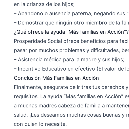
en la crianza de los hijos;
– Abandono o ausencia paterna, negando sus re
– Demostrar que ningún otro miembro de la fami
¿Qué ofrece la ayuda “Más familias en Acción”?
Prosperidade Social ofrece beneficios para facil
pasar por muchos problemas y dificultades, be
– Asistencia médica para la madre y sus hijos;
– Incentivo Educativo en efectivo (El valor de l
Conclusión Más Familias en Acción
Finalmente, asegúrate de ir tras tus derechos y 
requisitos. La ayuda “Más familias en Acción” 
a muchas madres cabeza de familia a mantenerse
salud. ¡Les deseamos muchas cosas buenas y mu
con quien lo necesite.