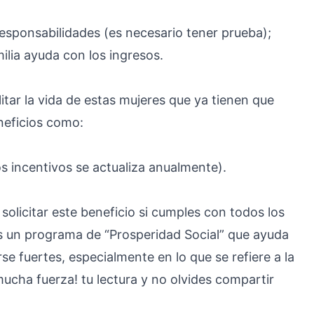
sponsabilidades (es necesario tener prueba);
lia ayuda con los ingresos.
itar la vida de estas mujeres que ya tienen que
neficios como:
os incentivos se actualiza anualmente).
solicitar este beneficio si cumples con todos los
es un programa de “Prosperidad Social” que ayuda
 fuertes, especialmente en lo que se refiere a la
cha fuerza! tu lectura y no olvides compartir