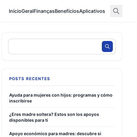
Início
Geral
Finanças
Benefícios
Aplicativos
POSTS RECENTES
Ayuda para mujeres con hijos: programas y cómo
inscribirse
¿Eres madre soltera? Estos son los apoyos
disponibles para ti
Apoyo económico para madres: descubre si