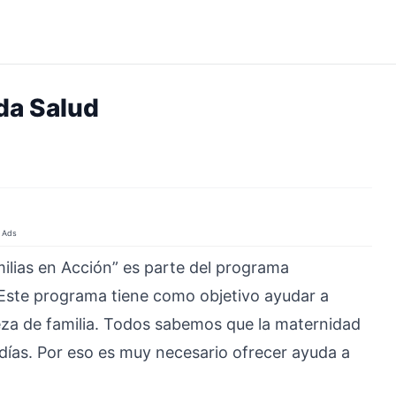
da Salud
Ads
lias en Acción” es parte del programa
 Este programa tiene como objetivo ayudar a
eza de familia. Todos sabemos que la maternidad
s días. Por eso es muy necesario ofrecer ayuda a