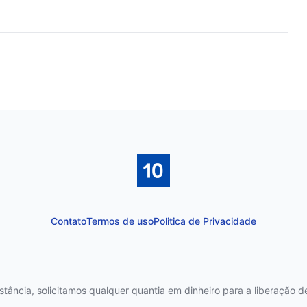
Contato
Termos de uso
Politica de Privacidade
ncia, solicitamos qualquer quantia em dinheiro para a liberação de