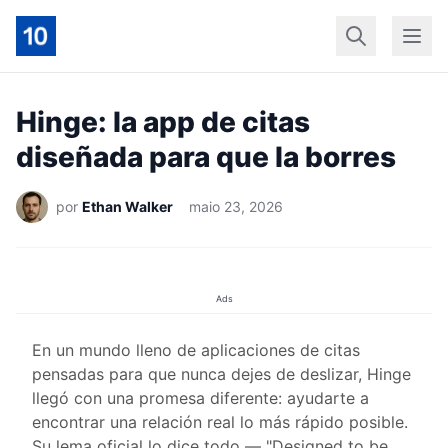
Início
Geral
Finan
Hinge: la app de citas
diseñada para que la borres
por
Ethan Walker
maio 23, 2026
Ads
En un mundo lleno de aplicaciones de citas
pensadas para que nunca dejes de deslizar, Hinge
llegó con una promesa diferente: ayudarte a
encontrar una relación real lo más rápido posible.
Su lema oficial lo dice todo — "Designed to be