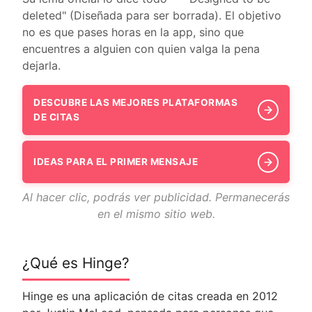
deleted" (Diseñada para ser borrada). El objetivo
no es que pases horas en la app, sino que
encuentres a alguien con quien valga la pena
dejarla.
DESCUBRE LAS MEJORES PLATAFORMAS
DE CITAS
IDEAS PARA EL PRIMER MENSAJE
Al hacer clic, podrás ver publicidad. Permanecerás
en el mismo sitio web.
¿Qué es Hinge?
Hinge es una aplicación de citas creada en 2012