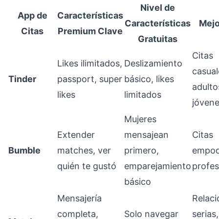
Nivel de
App de
Características
Características
Mejo
Citas
Premium Clave
Gratuitas
Citas
Likes ilimitados,
Deslizamiento
casual
Tinder
passport, super
básico, likes
adulto
likes
limitados
jóven
Mujeres
Extender
mensajean
Citas
Bumble
matches, ver
primero,
empod
quién te gustó
emparejamiento
profes
básico
Mensajería
Relaci
completa,
Solo navegar
serias,