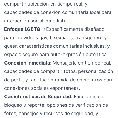
compartir ubicación en tiempo real, y
capacidades de conexión comunitaria local para
interacción social inmediata.
Enfoque LGBTQ+:
Específicamente diseñado
para individuos gay, bisexuales, transgénero y
queer, características comunitarias inclusivas, y
espacio seguro para auto-expresión auténtica.
Conexión Inmediata:
Mensajería en tiempo real,
capacidades de compartir fotos, personalización
de perfil, y facilitación rápida de encuentros para
conexiones sociales espontáneas.
Características de Seguridad:
Funciones de
bloqueo y reporte, opciones de verificación de
fotos, consejos y recursos de seguridad, y