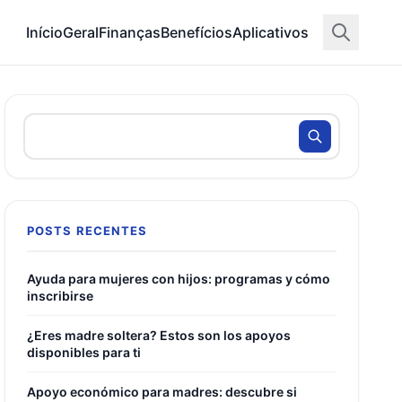
Início
Geral
Finanças
Benefícios
Aplicativos
POSTS RECENTES
Ayuda para mujeres con hijos: programas y cómo
inscribirse
¿Eres madre soltera? Estos son los apoyos
disponibles para ti
Apoyo económico para madres: descubre si