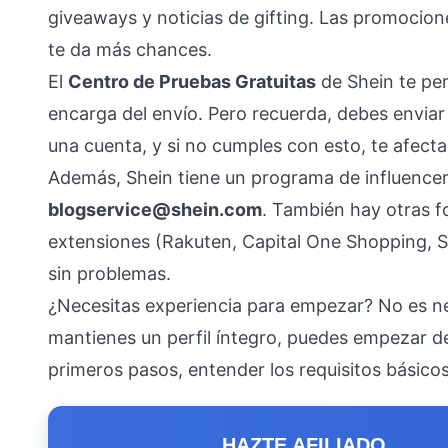
giveaways y noticias de gifting. Las promocione
te da más chances.
El
Centro de Pruebas Gratuitas
de Shein te pe
encarga del envío. Pero recuerda, debes enviar
una cuenta, y si no cumples con esto, te afecta
Además, Shein tiene un programa de influencers 
blogservice@shein.com
. También hay otras 
extensiones (Rakuten, Capital One Shopping, S
sin problemas.
¿Necesitas experiencia para empezar? No es nec
mantienes un perfil íntegro, puedes empezar des
primeros pasos, entender los requisitos básico
HAZTE AFILIADO