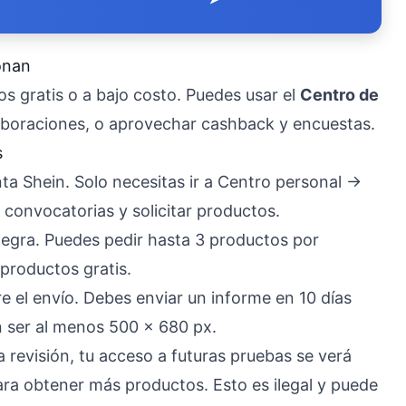
onan
s gratis o a bajo costo. Puedes usar el
Centro de
laboraciones, o aprovechar cashback y encuestas.
s
ta Shein. Solo necesitas ir a Centro personal →
s convocatorias y solicitar productos.
a negra. Puedes pedir hasta 3 productos por
productos gratis.
e el envío. Debes enviar un informe en 10 días
n ser al menos 500 x 680 px.
a revisión, tu acceso a futuras pruebas se verá
ra obtener más productos. Esto es ilegal y puede