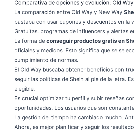
Comparativa de opciones y evolución: Old Wa
La comparación entre Old Way y New Way
She
bastaba con usar cupones y descuentos en la w
Gratuitas, programas de influencers y alertas e
La forma de
conseguir productos gratis en Sh
oficiales y medidos. Esto significa que se selec
cumplimiento de normas.
El Old Way buscaba obtener beneficios con tru
seguir las políticas de Shein al pie de la letra.
elegible.
Es crucial optimizar tu perfil y subir reseñas co
oportunidades. Los usuarios que son constante
La gestión del tiempo ha cambiado mucho. Ant
Ahora, es mejor planificar y seguir los resultad