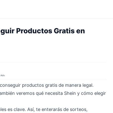
guir Productos Gratis en
Ads
onseguir productos gratis de manera legal.
. También veremos qué necesita Shein y cómo elegir
es es clave. Así, te enterarás de sorteos,