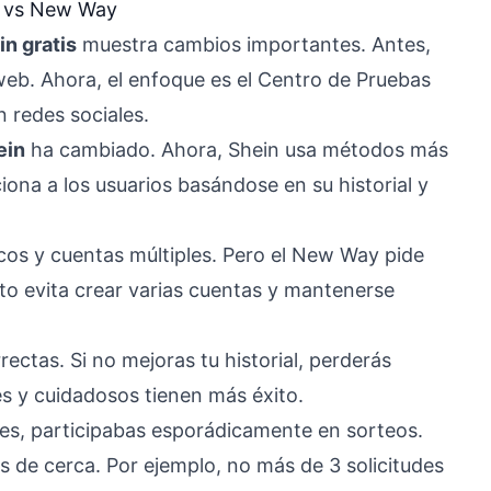
y vs New Way
in gratis
muestra cambios importantes. Antes,
eb. Ahora, el enfoque es el Centro de Pruebas
n redes sociales.
ein
ha cambiado. Ahora, Shein usa métodos más
ciona a los usuarios basándose en su historial y
cos y cuentas múltiples. Pero el New Way pide
 Esto evita crear varias cuentas y mantenerse
rrectas. Si no mejoras tu historial, perderás
s y cuidadosos tienen más éxito.
es, participabas esporádicamente en sorteos.
os de cerca. Por ejemplo, no más de 3 solicitudes