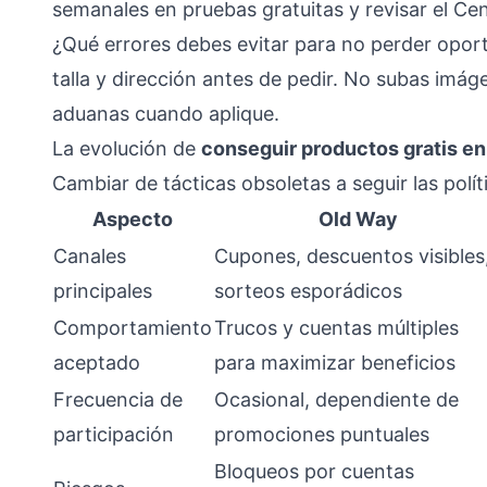
semanales en pruebas gratuitas y revisar el Ce
¿Qué errores debes evitar para no perder opor
talla y dirección antes de pedir. No subas imág
aduanas cuando aplique.
La evolución de
conseguir productos gratis en
Cambiar de tácticas obsoletas a seguir las polít
Aspecto
Old Way
Canales
Cupones, descuentos visibles
principales
sorteos esporádicos
Comportamiento
Trucos y cuentas múltiples
aceptado
para maximizar beneficios
Frecuencia de
Ocasional, dependiente de
participación
promociones puntuales
Bloqueos por cuentas