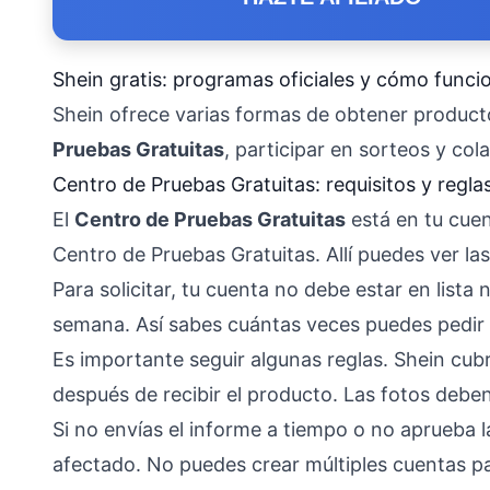
Shein gratis: programas oficiales y cómo funci
Shein ofrece varias formas de obtener producto
Pruebas Gratuitas
, participar en sorteos y co
Centro de Pruebas Gratuitas: requisitos y regla
El
Centro de Pruebas Gratuitas
está en tu cuen
Centro de Pruebas Gratuitas. Allí puedes ver la
Para solicitar, tu cuenta no debe estar en list
semana. Así sabes cuántas veces puedes pedir 
Es importante seguir algunas reglas. Shein cubr
después de recibir el producto. Las fotos debe
Si no envías el informe a tiempo o no aprueba l
afectado. No puedes crear múltiples cuentas pa