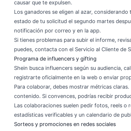
causar que te expulsen.
Los ganadores se eligen al azar, considerando tu
estado de tu solicitud el segundo martes despué
notificación por correo y en la app.
Si tienes problemas para subir el informe, revis
puedes, contacta con el Servicio al Cliente de 
Programa de influencers y gifting
Shein busca influencers según su audiencia, c
registrarte oficialmente en la web o enviar pr
Para colaborar, debes mostrar métricas claras.
contenido. Si convences, podrías recibir produc
Las colaboraciones suelen pedir fotos, reels o 
estadísticas verificables y un calendario de pu
Sorteos y promociones en redes sociales