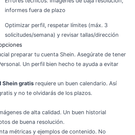
Errores técnicos: imágenes de baja resolución,
informes fuera de plazo
Optimizar perfil, respetar límites (máx. 3
solicitudes/semana) y revisar tallas/dirección
 opciones
ucial preparar tu cuenta Shein. Asegúrate de tener
Personal. Un perfil bien hecho te ayuda a evitar
 Shein gratis
requiere un buen calendario. Así
tis y no te olvidarás de los plazos.
mágenes de alta calidad. Un buen historial
otos de buena resolución.
djunta métricas y ejemplos de contenido. No