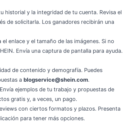
 historial y la integridad de tu cuenta. Revisa el
s de solicitarla. Los ganadores recibirán una
a el enlace y el tamaño de las imágenes. Si no
SHEIN. Envía una captura de pantalla para ayuda.
alidad de contenido y demografía. Puedes
opuestas a
blogservice@shein.com
.
 Envía ejemplos de tu trabajo y propuestas de
tos gratis y, a veces, un pago.
reviews con ciertos formatos y plazos. Presenta
blicación para tener más opciones.