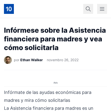
Início
Geral
Finan
Infórmese sobre la Asistencia
financiera para madres y vea
cómo solicitarla
por
Ethan Walker
novembro 26, 2022
Ads
Infórmate de las ayudas económicas para
madres y mira cómo solicitarlas
La Asistencia financiera para madres es un