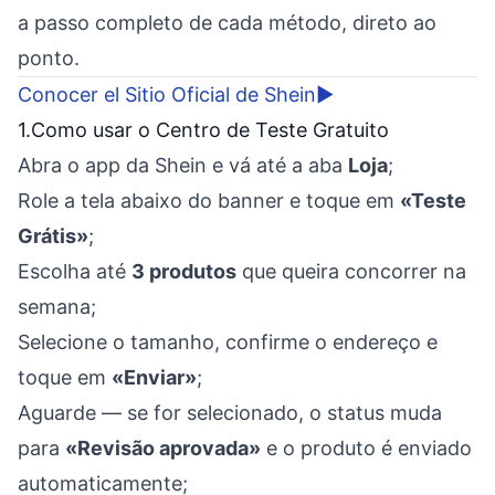
a passo completo de cada método, direto ao
ponto.
Conocer el Sitio Oficial de Shein
▶
1.Como usar o Centro de Teste Gratuito
Abra o app da Shein e vá até a aba
Loja
;
Role a tela abaixo do banner e toque em
«Teste
Grátis»
;
Escolha até
3 produtos
que queira concorrer na
semana;
Selecione o tamanho, confirme o endereço e
toque em
«Enviar»
;
Aguarde — se for selecionado, o status muda
para
«Revisão aprovada»
e o produto é enviado
automaticamente;