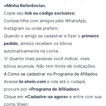
«Minha Referência»
;
Copie seu
link ou código exclusivo
;
Compartilhe com amigos pelo WhatsApp,
Instagram ou onde preferir;
Quando o amigo se cadastrar e fizer o
primeiro
pedido
, ambos recebem os bônus
automaticamente na conta.
💡
Quanto mais pessoas você indicar, mais
bônus acumula. Não tem limite de indicações.
4.Como se cadastrar no Programa de Afiliados
Acesse
br.shein.com
e role até o rodapé,
procure por
«Programa de Afiliados»
;
Clique em
«Cadastre-se agora»
e entre com sua
conta Shein;