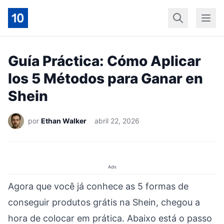
Início
Geral
Finan
Guía Práctica: Cómo Aplicar
los 5 Métodos para Ganar en
Shein
por
Ethan Walker
abril 22, 2026
Ads
Agora que você já conhece as 5 formas de
conseguir produtos grátis na Shein, chegou a
hora de colocar em prática. Abaixo está o passo