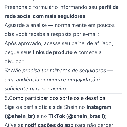
Preencha o formulário informando seu
perfil de
rede social com mais seguidores
;
Aguarde a análise — normalmente em poucos
dias você recebe a resposta por e-mail;
Após aprovado, acesse seu painel de afiliado,
pegue seus
links de produto
e comece a
divulgar.
💡
Não precisa ter milhares de seguidores —
uma audiência pequena e engajada já é
suficiente para ser aceito.
5.Como participar dos sorteios e desafios
Siga os perfis oficiais da Shein no
Instagram
(@shein_br)
e no
TikTok (@shein_brasil)
;
Ative as
notificações do app
para não perder