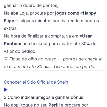
ganhar o dobro de pontos;
Na aba Loja, procure por
jogos como «Happy
Flip»
— alguns minutos por dia rendem pontos
extras;
Na hora de finalizar a compra, vá em
«Usar
Pontos»
no checkout para abater até 30% do
valor do pedido.
💡
Fique de olho no prazo — pontos de check-in
expiram em até 30 dias. Use antes de perder.
Conocer el Sitio Oficial de Shein
▶
3.Como indicar amigos e ganhar bônus
No app, toque no seu
Perfil
e procure por