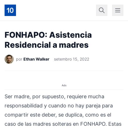
Início
Geral
Finan
FONHAPO: Asistencia
Residencial a madres
por
Ethan Walker
setembro 15, 2022
Ads
Ser madre, por supuesto, requiere mucha
responsabilidad y cuando no hay pareja para
compartir este deber, se duplica, como es el
caso de las madres solteras en FONHAPO. Estas