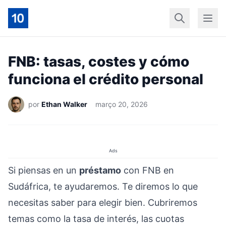
Início
Geral
Finan
FNB: tasas, costes y cómo
funciona el crédito personal
por
Ethan Walker
março 20, 2026
Ads
Si piensas en un
préstamo
con FNB en
Sudáfrica, te ayudaremos. Te diremos lo que
necesitas saber para elegir bien. Cubriremos
temas como la tasa de interés, las cuotas