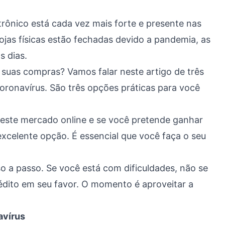
trônico está cada vez mais forte e presente nas
ojas físicas estão fechadas devido a pandemia, as
s dias.
suas compras? Vamos falar neste artigo de três
coronavírus. São três opções práticas para você
neste mercado online e se você pretende ganhar
excelente opção. É essencial que você faça o seu
 a passo. Se você está com dificuldades, não se
édito em seu favor. O momento é aproveitar a
avírus