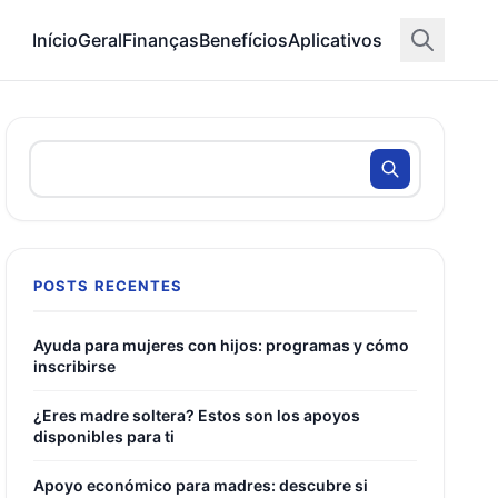
Início
Geral
Finanças
Benefícios
Aplicativos
POSTS RECENTES
Ayuda para mujeres con hijos: programas y cómo
inscribirse
¿Eres madre soltera? Estos son los apoyos
disponibles para ti
Apoyo económico para madres: descubre si