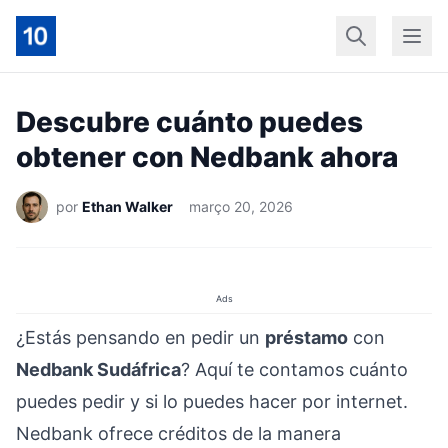
Início
Geral
Finan
Descubre cuánto puedes
obtener con Nedbank ahora
por
Ethan Walker
março 20, 2026
Ads
¿Estás pensando en pedir un
préstamo
con
Nedbank Sudáfrica
? Aquí te contamos cuánto
puedes pedir y si lo puedes hacer por internet.
Nedbank ofrece créditos de la manera