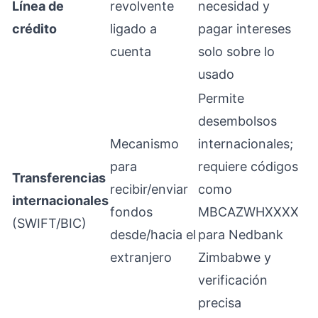
Línea de
revolvente
necesidad y
crédito
ligado a
pagar intereses
cuenta
solo sobre lo
usado
Permite
desembolsos
Mecanismo
internacionales;
para
requiere códigos
Transferencias
recibir/enviar
como
internacionales
fondos
MBCAZWHXXXX
(SWIFT/BIC)
desde/hacia el
para Nedbank
extranjero
Zimbabwe y
verificación
precisa