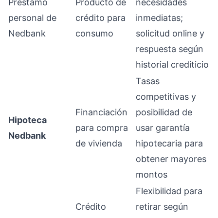
Préstamo
Producto de
necesidades
personal de
crédito para
inmediatas;
Nedbank
consumo
solicitud online y
respuesta según
historial crediticio
Tasas
competitivas y
Financiación
posibilidad de
Hipoteca
para compra
usar garantía
Nedbank
de vivienda
hipotecaria para
obtener mayores
montos
Flexibilidad para
Crédito
retirar según