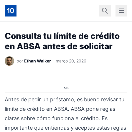
Início
Geral
Finan
Consulta tu límite de crédito
en ABSA antes de solicitar
por
Ethan Walker
março 20, 2026
Ads
Antes de pedir un préstamo, es bueno revisar tu
límite de crédito en ABSA. ABSA pone reglas
claras sobre cómo funciona el crédito. Es
importante que entiendas y aceptes estas reglas