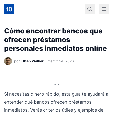
Início
Geral
Finan
Cómo encontrar bancos que
ofrecen préstamos
personales inmediatos online
por
Ethan Walker
março 24, 2026
Ads
Si necesitas dinero rápido, esta guía te ayudará a
entender qué bancos ofrecen préstamos
inmediatos. Verás criterios útiles y ejemplos de