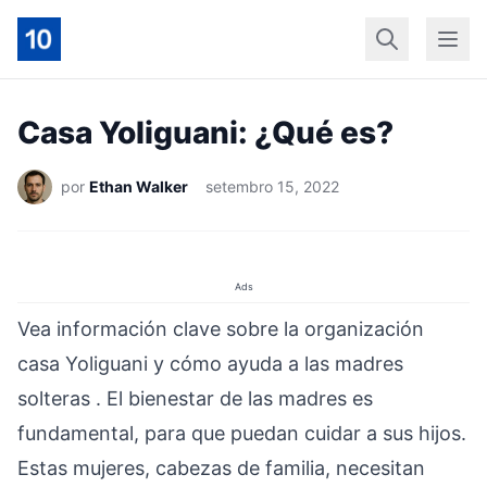
Início
Geral
Finan
Casa Yoliguani: ¿Qué es?
por
Ethan Walker
setembro 15, 2022
Ads
Vea información clave sobre la organización
casa Yoliguani y cómo ayuda a las madres
solteras . El bienestar de las madres es
fundamental, para que puedan cuidar a sus hijos.
Estas mujeres, cabezas de familia, necesitan