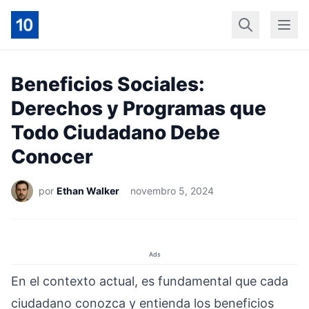
Início
Geral
Finan
Beneficios Sociales:
Derechos y Programas que
Todo Ciudadano Debe
Conocer
por
Ethan Walker
novembro 5, 2024
Ads
En el contexto actual, es fundamental que cada
ciudadano conozca y entienda los beneficios