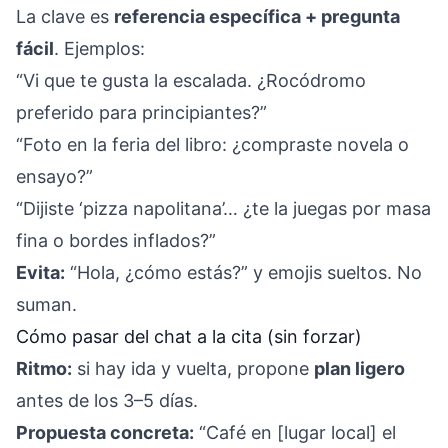
La clave es
referencia específica + pregunta
fácil
. Ejemplos:
“Vi que te gusta la escalada. ¿Rocódromo
preferido para principiantes?”
“Foto en la feria del libro: ¿compraste novela o
ensayo?”
“Dijiste ‘pizza napolitana’… ¿te la juegas por masa
fina o bordes inflados?”
Evita:
“Hola, ¿cómo estás?” y emojis sueltos. No
suman.
Cómo pasar del chat a la cita (sin forzar)
Ritmo:
si hay ida y vuelta, propone
plan ligero
antes de los 3–5 días.
Propuesta concreta:
“Café en [lugar local] el