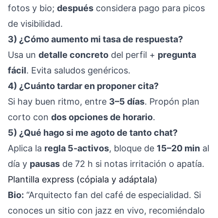
fotos y bio;
después
considera pago para picos
de visibilidad.
3) ¿Cómo aumento mi tasa de respuesta?
Usa un
detalle concreto
del perfil +
pregunta
fácil
. Evita saludos genéricos.
4) ¿Cuánto tardar en proponer cita?
Si hay buen ritmo, entre
3–5 días
. Propón plan
corto con
dos opciones de horario
.
5) ¿Qué hago si me agoto de tanto chat?
Aplica la
regla 5-activos
, bloque de
15–20 min
al
día y
pausas
de 72 h si notas irritación o apatía.
Plantilla express (cópiala y adáptala)
Bio:
“Arquitecto fan del café de especialidad. Si
conoces un sitio con jazz en vivo, recomiéndalo