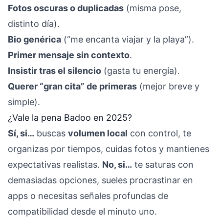
Fotos oscuras o duplicadas
(misma pose,
distinto día).
Bio genérica
(“me encanta viajar y la playa”).
Primer mensaje sin contexto
.
Insistir tras el silencio
(gasta tu energía).
Querer “gran cita” de primeras
(mejor breve y
simple).
¿Vale la pena Badoo en 2025?
Sí, si…
buscas
volumen local
con control, te
organizas por tiempos, cuidas fotos y mantienes
expectativas realistas.
No, si…
te saturas con
demasiadas opciones, sueles procrastinar en
apps o necesitas señales profundas de
compatibilidad desde el minuto uno.