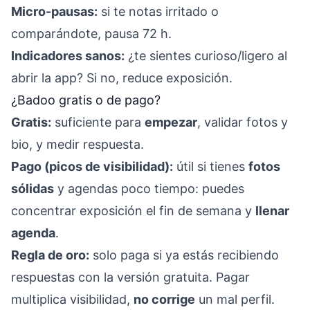
Micro-pausas:
si te notas irritado o
comparándote, pausa 72 h.
Indicadores sanos:
¿te sientes curioso/ligero al
abrir la app? Si no, reduce exposición.
¿Badoo gratis o de pago?
Gratis:
suficiente para
empezar
, validar fotos y
bio, y medir respuesta.
Pago (picos de visibilidad):
útil si tienes
fotos
sólidas
y agendas poco tiempo: puedes
concentrar exposición el fin de semana y
llenar
agenda
.
Regla de oro:
solo paga si ya estás recibiendo
respuestas con la versión gratuita. Pagar
multiplica visibilidad,
no corrige
un mal perfil.