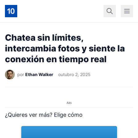
Início
Geral
Finan
Chatea sin límites,
intercambia fotos y siente la
conexión en tiempo real
por
Ethan Walker
outubro 2, 2025
Ads
¿Quieres ver más? Elige cómo