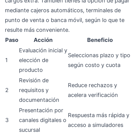
cargos extra. También tienes la opción de pagar
mediante cajeros automáticos, terminales de
punto de venta o banca móvil, según lo que te
resulte más conveniente.
Paso
Acción
Beneficio
Evaluación inicial y
Seleccionas plazo y tipo
1
elección de
según costo y cuota
producto
Revisión de
Reduce rechazos y
2
requisitos y
acelera verificación
documentación
Presentación por
Respuesta más rápida y
3
canales digitales o
acceso a simuladores
sucursal