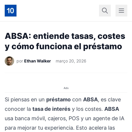
Início
Geral
Finan
ABSA: entiende tasas, costes
y cómo funciona el préstamo
por
Ethan Walker
março 20, 2026
Ads
Si piensas en un
préstamo
con
ABSA
, es clave
conocer la
tasa de interés
y los costes.
ABSA
usa banca móvil, cajeros, POS y un agente de IA
para mejorar tu experiencia. Esto acelera las